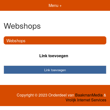
Menu +
Webshops
Webshops
Link toevoegen
Link toevoegen
Copyright © 2023 Onderdeel van
BaakmanMedia
&
Vrolijk Internet Services